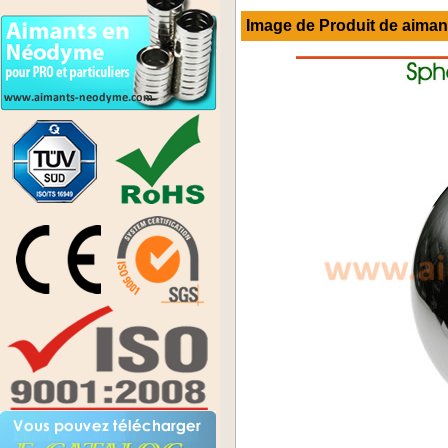
Image de Produit de
aiman