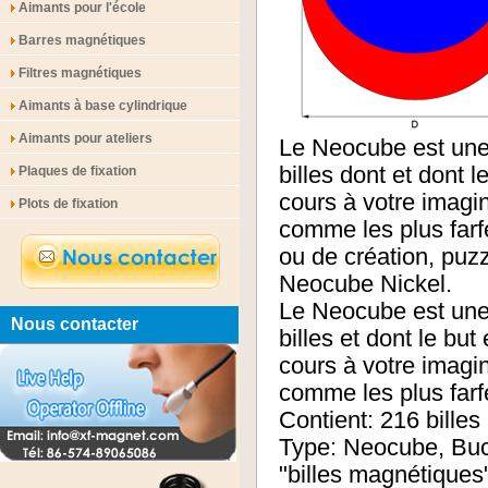
Aimants pour l'école
Barres magnétiques
Filtres magnétiques
Aimants à base cylindrique
Aimants pour ateliers
Le Neocube est une
billes dont et dont l
Plaques de fixation
cours à votre imagin
Plots de fixation
comme les plus farf
ou de création, puzz
Neocube Nickel.
Le Neocube est une
Nous contacter
billes et dont le but
cours à votre imagin
comme les plus farf
Contient: 216 bille
Type: Neocube, Buck
"billes magnétiques