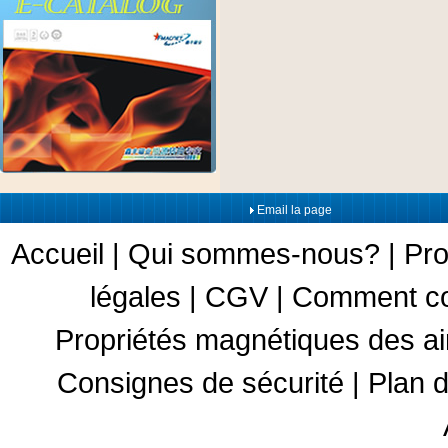
Email la page
Accueil
|
Qui sommes-nous?
|
Pro
légales
|
CGV
|
Comment c
Propriétés magnétiques des a
Consignes de sécurité
|
Plan d