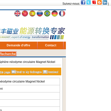
Suivez-nous:
|
Demande d'offre
Contact
phère néodyme circulaire Magnet Nickel
éodyme circulaire Magnet Nickel
ni
es