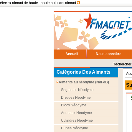
électro-aimant de boule
|
boule puissant aimant
Accueil
Nous connaître
Rechercher 
Catégories Des Aimants
Acc
Aimants au néodyme (NdFeB)
Su
Segments Néodyme
Disques Néodyme
Blocs Néodyme
Anneaux Néodyme
Cylindres Néodyme
Cubes Néodyme