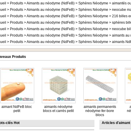
ueil
>
Produits
>
Aimants au néodyme (NdFeB)
>
Sphères Néodyme
>
aimantés ou
ueil
>
Produits
>
Aimants au néodyme (NdFeB)
>
Sphères Néodyme
>
neocube m
ueil
>
Produits
>
Aimants au néodyme (NdFeB)
>
Sphères Néodyme
>
216 billes
ueil
>
Produits
>
Aimants au néodyme (NdFeB)
>
Sphères Néodyme
>
sphères bil
ueil
>
Produits
>
Aimants au néodyme (NdFeB)
>
Sphères Néodyme
>
neocube bi
ueil
>
Produits
>
Aimants au néodyme (NdFeB)
>
Sphères Néodyme
>
aimants au
ueil
>
Produits
>
Aimants au néodyme (NdFeB)
>
Sphères Néodyme
>
aimants Nd
veaux Produits
aimant NdFeB bloc
aimants néodyme
aimants permanents
petit
blocs et carrés petit
néodyme-fer-bore
né
blocs
ots-clés Hot
Articles d'aiman