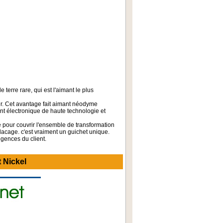
terre rare, qui est l'aimant le plus
er. Cet avantage fait aimant néodyme
t électronique de haute technologie et
e pour couvrir l'ensemble de transformation
placage. c'est vraiment un guichet unique.
igences du client.
 Nickel