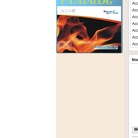
Acc
Acc
Acc
Acc
Acc
Acc
Acc
Nou
M