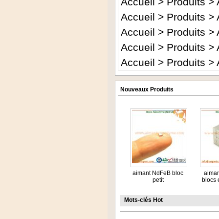
Accueil
>
Produits
>
Accueil
>
Produits
>
Accueil
>
Produits
>
Accueil
>
Produits
>
Accueil
>
Produits
>
Nouveaux Produits
aimant NdFeB bloc
aima
petit
blocs e
Mots-clés Hot