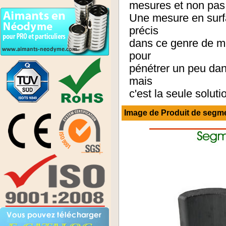
mesures et non pas 
Une mesure en surfa
précis
dans ce genre de me
pour
pénétrer un peu dans
mais
c'est la seule soluti
Image de Produit de
segmen