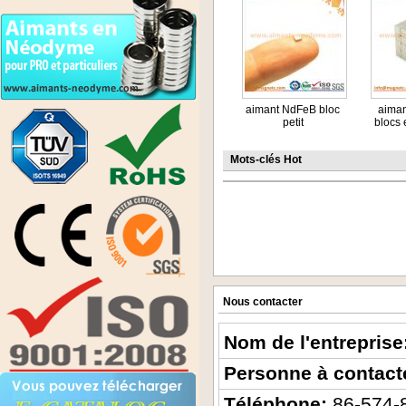
aimant NdFeB bloc
aima
petit
blocs e
Mots-clés Hot
Nous contacter
Nom de l'entreprise
Personne à contact
Téléphone:
86-574-