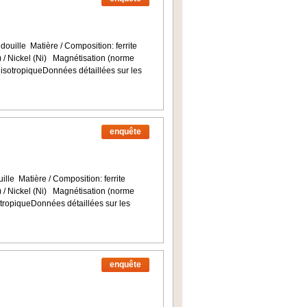
douille Matière / Composition: ferrite
n) / Nickel (Ni) Magnétisation (norme
sotropiqueDonnées détaillées sur les
enquête
ille Matière / Composition: ferrite
n) / Nickel (Ni) Magnétisation (norme
ropiqueDonnées détaillées sur les
enquête