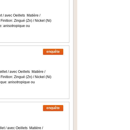
t / avec Oeillets Matière /
Finition: Zingué (Zn) / Nickel (Ni)
: anisotropique ou
enquête
llet / avec Oeillets Matière /
Finition: Zingué (Zn) / Nickel (Ni)
ue: anisotropique ou
enquête
et / avec Oeillets Matière /