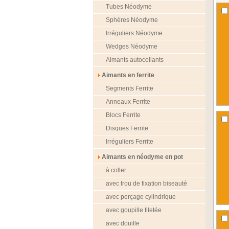
Tubes Néodyme
Sphères Néodyme
Irréguliers Néodyme
Wedges Néodyme
Aimants autocollants
Aimants en ferrite
Segments Ferrite
Anneaux Ferrite
Blocs Ferrite
Disques Ferrite
Irréguliers Ferrite
Aimants en néodyme en pot
à coller
avec trou de fixation biseauté
avec perçage cylindrique
avec goupille filetée
avec douille