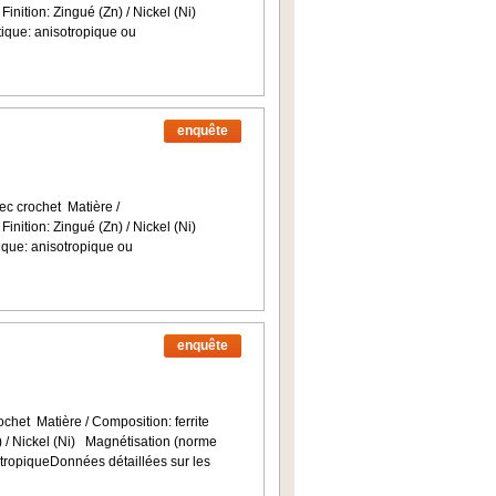
Finition: Zingué (Zn) / Nickel (Ni)
que: anisotropique ou
enquête
c crochet Matière /
Finition: Zingué (Zn) / Nickel (Ni)
ue: anisotropique ou
enquête
ochet Matière / Composition: ferrite
n) / Nickel (Ni) Magnétisation (norme
ropiqueDonnées détaillées sur les