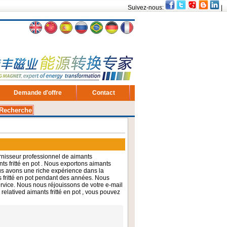
Suivez-nous:
|
Demande d'offre
Contact
rnisseur professionnel de aimants
ts fritté en pot
. Nous exportons
aimants
s avons une riche expérience dans la
 fritté en pot
pendant des années. Nous
vice. Nous nous réjouissons de votre e-mail
 relatived
aimants fritté en pot
, vous pouvez