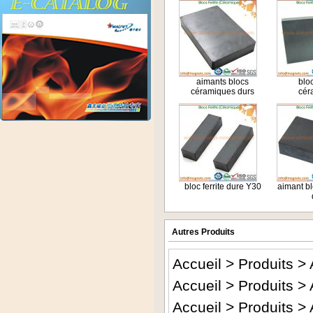
aimants blocs
bloc
céramiques durs
cér
bloc ferrite dure Y30
aimant b
Autres Produits
Accueil
>
Produits
>
Accueil
>
Produits
>
Accueil
>
Produits
>