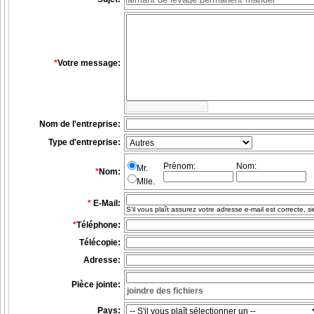
*
Votre message:
Nom de l'entreprise:
Type d'entreprise:
Prénom:
Nom:
Mr.
*
Nom:
Mlle.
*
E-Mail:
S'il vous plaît assurez votre adresse e-mail est correcte,
*
Téléphone:
Télécopie:
Adresse:
Pièce jointe:
Pays: