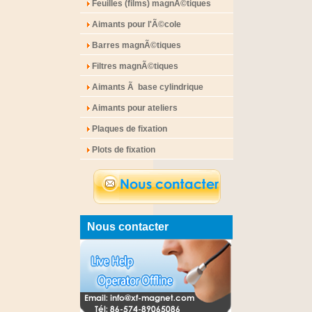
Feuilles (films) magnÃ©tiques
Aimants pour l'Ã©cole
Barres magnÃ©tiques
Filtres magnÃ©tiques
Aimants Ã base cylindrique
Aimants pour ateliers
Plaques de fixation
Plots de fixation
Nous contacter