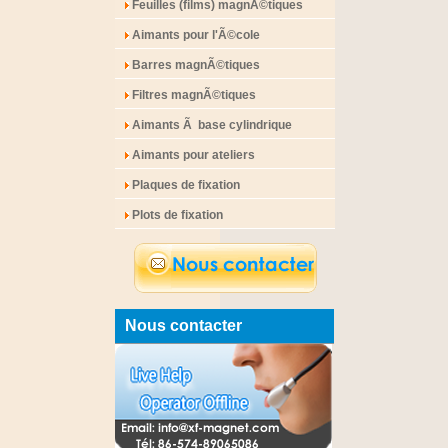
Feuilles (films) magnÃ©tiques
Aimants pour l'Ã©cole
Barres magnÃ©tiques
Filtres magnÃ©tiques
Aimants Ã base cylindrique
Aimants pour ateliers
Plaques de fixation
Plots de fixation
Nous contacter