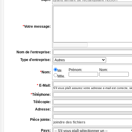
*
Votre message:
Nom de l'entreprise:
Type d'entreprise:
Prénom:
Nom:
Mr.
*
Nom:
Mlle.
*
E-Mail:
S'il vous plaît assurez votre adresse e-mail est correcte,
*
Téléphone:
Télécopie:
Adresse:
Pièce jointe:
Pays: