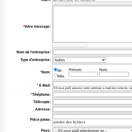
*
Votre message:
Nom de l'entreprise:
Type d'entreprise:
Prénom:
Nom:
Mr.
*
Nom:
Mlle.
*
E-Mail:
S'il vous plaît assurez votre adresse e-mail est correcte,
*
Téléphone:
Télécopie:
Adresse:
Pièce jointe:
Pays: