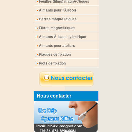
Feuilles (films) magnÃ©tiques
Aimants pour l'Ã©cole
Barres magnÃ©tiques
Filtres magnÃ©tiques
Aimants Ã base cylindrique
Aimants pour ateliers
Plaques de fixation
Plots de fixation
Nous contacter