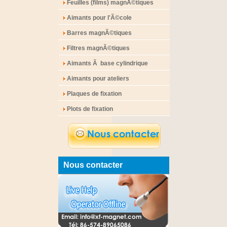
Feuilles (films) magnÃ©tiques
Aimants pour l'Ã©cole
Barres magnÃ©tiques
Filtres magnÃ©tiques
Aimants Ã base cylindrique
Aimants pour ateliers
Plaques de fixation
Plots de fixation
Nous contacter