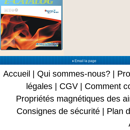
Email la page
Accueil
|
Qui sommes-nous?
|
Pro
légales
|
CGV
|
Comment c
Propriétés magnétiques des a
Consignes de sécurité
|
Plan d